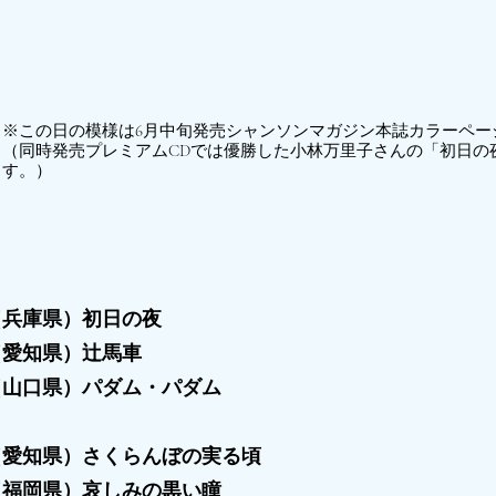
※この日の模様は6月中旬発売シャンソンマガジン本誌カラーペー
（同時発売プレミアムCDでは優勝した小林万里子さんの「初日の
す。）
（兵庫県）初日の夜
（愛知県）辻馬車
（山口県）パダム・パダム
（愛知県）さくらんぼの実る頃
（福岡県）哀しみの黒い瞳