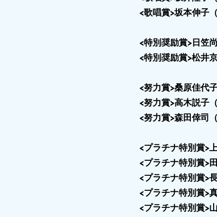
<歌唱賞>坂本伸子
<特別奨励賞>日笠
<特別奨励賞>松井
<努力賞>桑原佳代
<努力賞>高木説子
<努力賞>森田倖司
<プラチナ特別賞>
<プラチナ特別賞>
<プラチナ特別賞>
<プラチナ特別賞>
<プラチナ特別賞>