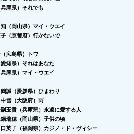
（兵庫県）それでも
尚知（岡山県）マイ・ウエイ
京子（京都府）行かないで
子（広島県）トワ
（愛知県）それはあなた
（兵庫県）マイ・ウエイ
上鶴誠（愛媛県）ひまわり
田中雪（大阪府）雨
長副玉貴（兵庫県）永遠に愛する人
真鍋瑞穂（岡山県）子供の頃
山口英子（福岡県）カジノ・ド・ヴィシー