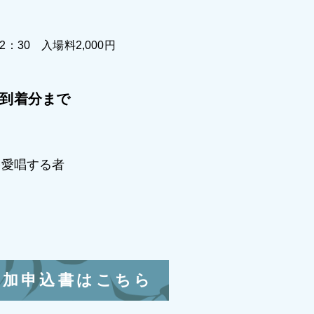
：30 入場料2,000円
）到着分まで
を愛唱する者
参加申込書はこちら