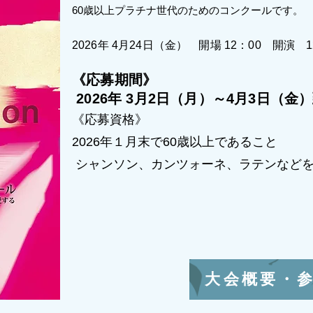
60歳以上プラチナ世代のためのコンクールです。
2026年 4
月24日（金） 開場 12：00 開演 12
《応募期間》
2026年 3月2
日（月
）～4月3日（金
《応募資格》
2026年１月末で60歳以上であること
シャンソン、カンツォーネ、ラテンなど
大会概要・